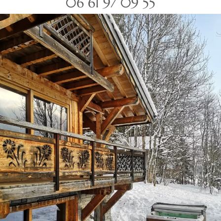
06 61 97 09 55