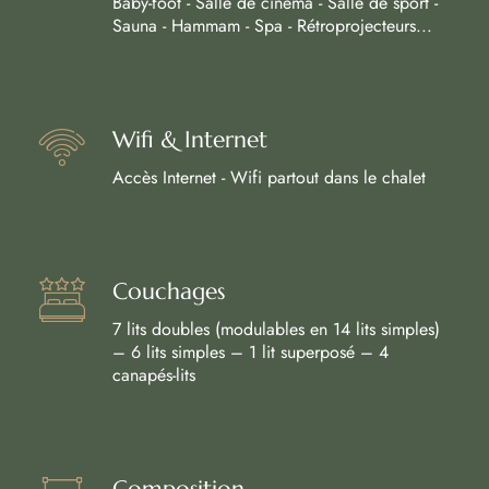
Baby-foot - Salle de cinéma - Salle de sport -
Sauna - Hammam - Spa - Rétroprojecteurs...
Wifi & Internet
Accès Internet - Wifi partout dans le chalet
Couchages
7 lits doubles (modulables en 14 lits simples)
– 6 lits simples – 1 lit superposé – 4
canapés-lits
Composition