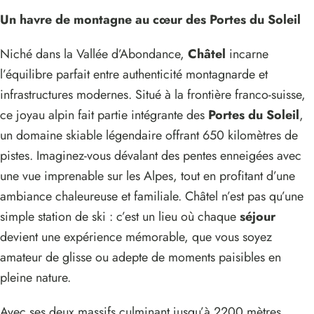
Un havre de montagne au cœur des Portes du Soleil
Niché dans la Vallée d’Abondance,
Châtel
incarne
l’équilibre parfait entre authenticité montagnarde et
infrastructures modernes. Situé à la frontière franco-suisse,
ce joyau alpin fait partie intégrante des
Portes du Soleil
,
un domaine skiable légendaire offrant 650 kilomètres de
pistes. Imaginez-vous dévalant des pentes enneigées avec
une vue imprenable sur les Alpes, tout en profitant d’une
ambiance chaleureuse et familiale. Châtel n’est pas qu’une
simple station de ski : c’est un lieu où chaque
séjour
devient une expérience mémorable, que vous soyez
amateur de glisse ou adepte de moments paisibles en
pleine nature.
Avec ses deux massifs culminant jusqu’à 2200 mètres